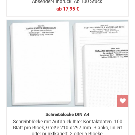
Absender-Eindruck. Ab 100 Stück.
ab
17,95 €
Schreibblöcke DIN A4
Schreibblöcke mit Aufdruck Ihrer Kontaktdaten. 100
Blatt pro Block, Größe 210 x 297 mm. Blanko, liniert
oder punktkariert. 3 oder 5 Blöcke.