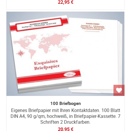
22,95 €
100 Briefbogen
Eigenes Briefpapier mit Ihren Kontaktdaten. 100 Blatt
DIN A4, 90 g/qm, hochweiß, in Briefpapier-Kassette. 7
Schriften 2 Druckfarben.
20,95 €