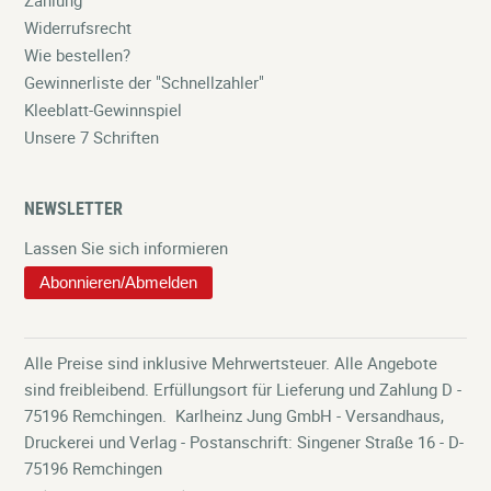
Widerrufsrecht
Wie bestellen?
Gewinnerliste der "Schnellzahler"
Kleeblatt-Gewinnspiel
Unsere 7 Schriften
NEWSLETTER
Lassen Sie sich informieren
Abonnieren/Abmelden
Alle Preise sind inklusive Mehrwertsteuer. Alle Angebote
sind freibleibend. Erfüllungsort für Lieferung und Zahlung D -
75196 Remchingen. Karlheinz Jung GmbH - Versandhaus,
Druckerei und Verlag - Postanschrift: Singener Straße 16 - D-
75196 Remchingen