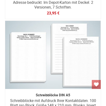
Adresse bedruckt. Im Depot-Karton mit Deckel. 2
Versionen, 7 Schriften.
23,95 €
Schreibblöcke DIN A5
Schreibblöcke mit Aufdruck Ihrer Kontaktdaten. 100
Blatt pro Block, Größe 148 x 210 mm. Blanko, liniert