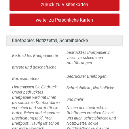
zurück zu
Visitenkarten
weiter zu
Persönliche Karten
Briefpapier, Notizzettel, Schreibblöcke
bedrucktes Briefpapier in
Bedrucktes Briefpapier für
vielen verschiedenen
Ausführungen.
private und geschäftliche
Bedruckter Briefbogen,
Korrespondenz
Hinterlassen Sie Eindruck:
Schreibblöcke, Notizblöcke
Unser bedrucktes
Briefpapier wird mit Ihren
und mehr
persönlichen Kontaktdaten
versehen und sorgt für ein
Neben dem bedruckten
ordentliches und elegantes
Briefbogen erhalten Sie bei
Erscheinungsbild Ihrer
uns auch Schreibblöcke und
Briefpost. Häufig ist schon
Notiz-Zettel sowie
der erste Eindruck
Kurzbriefblöcke, die Ihre