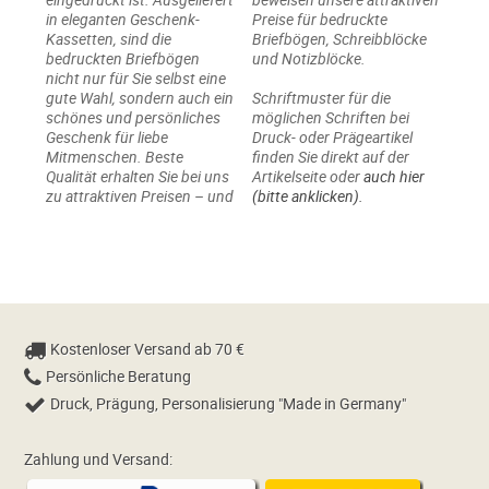
in eleganten Geschenk-
Preise für bedruckte
Kassetten, sind die
Briefbögen, Schreibblöcke
bedruckten Briefbögen
und Notizblöcke.
nicht nur für Sie selbst eine
gute Wahl, sondern auch ein
Schriftmuster für die
schönes und persönliches
möglichen Schriften bei
Geschenk für liebe
Druck- oder Prägeartikel
Mitmenschen. Beste
finden Sie direkt auf der
Qualität erhalten Sie bei uns
Artikelseite oder
auch hier
zu attraktiven Preisen – und
(bitte anklicken).
Kostenloser Versand ab 70 €
Persönliche Beratung
Druck, Prägung, Personalisierung "Made in Germany"
Zahlung und Versand: