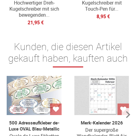
Hochwertiger Dreh-
Kugelschreiber mit
Kugelschreiber mit sich
Touch-Pen für...
bewegenden...
8,95 €
21,95 €
Kunden, die diesen Artikel
gekauft haben, kauften auch
500 Adressaufkleber de-
Merk-Kalender 2026
Luxe OVAL Blau-Metallic
Der supergroße
Ovale de-Luxe-Etiketten
Wandkalender, Blatt für