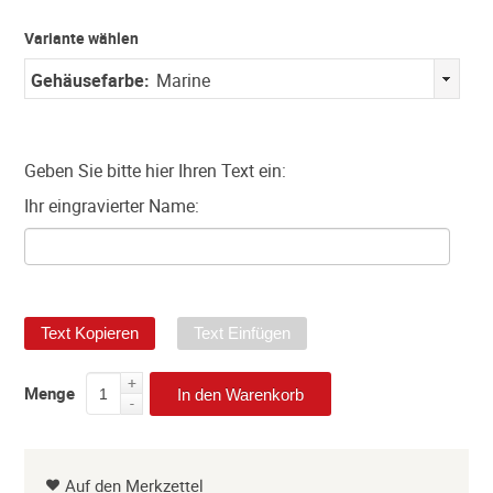
Variante wählen
Gehäusefarbe:
Marine
Geben Sie bitte hier Ihren Text ein:
Ihr eingravierter Name:
Text Kopieren
Text Einfügen
+
Menge
In den Warenkorb
-
Auf den Merkzettel