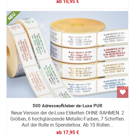
ab
10,95 €
500 Adressaufkleber de-Luxe PUR
Neue Version der de-Luxe Etiketten OHNE RAHMEN. 2
Größen, 6 hochglänzende Metallic-Farben, 7 Schriften.
Auf der Rolle in Spenderbox. Ab 10 Rollen...
ab
17,95 €