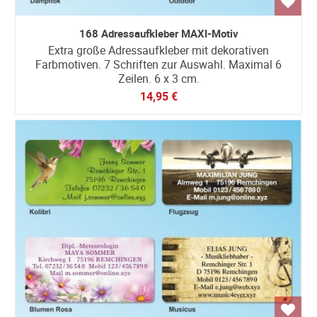
168 Adressaufkleber MAXI-Motiv
Extra große Adressaufkleber mit dekorativen
Farbmotiven. 7 Schriften zur Auswahl. Maximal 6
Zeilen. 6 x 3 cm.
14,95 €