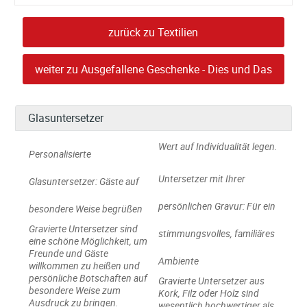
zurück zu
Textilien
weiter zu
Ausgefallene Geschenke - Dies und Das
Glasuntersetzer
Wert auf Individualität legen.
Personalisierte
Untersetzer mit Ihrer
Glasuntersetzer: Gäste auf
persönlichen Gravur: Für ein
besondere Weise begrüßen
Gravierte Untersetzer sind
stimmungsvolles, familiäres
eine schöne Möglichkeit, um
Freunde und Gäste
Ambiente
willkommen zu heißen und
persönliche Botschaften auf
Gravierte Untersetzer aus
besondere Weise zum
Kork, Filz oder Holz sind
Ausdruck zu bringen.
wesentlich hochwertiger als