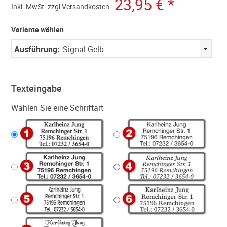
23,95 €
*
Inkl.
MwSt.
zzgl Versandkosten
Variante wählen
Ausführung:
Signal-Gelb
Texteingabe
Wählen Sie eine Schriftart