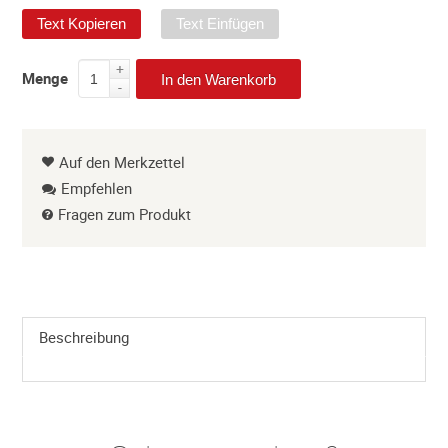
Text Kopieren
Text Einfügen
+
Menge
In den Warenkorb
-
Auf den Merkzettel
Empfehlen
Fragen zum Produkt
Beschreibung