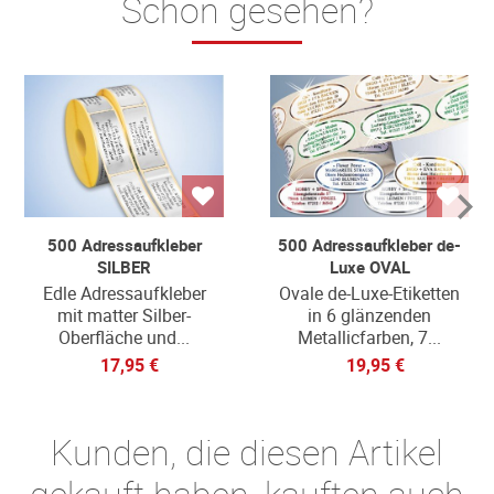
Schon gesehen?
500 Adressaufkleber
500 Adressaufkleber de-
SILBER
Luxe OVAL
Edle Adressaufkleber
Ovale de-Luxe-Etiketten
mit matter Silber-
in 6 glänzenden
Oberfläche und...
Metallicfarben, 7...
17,95 €
19,95 €
Kunden, die diesen Artikel
gekauft haben, kauften auch