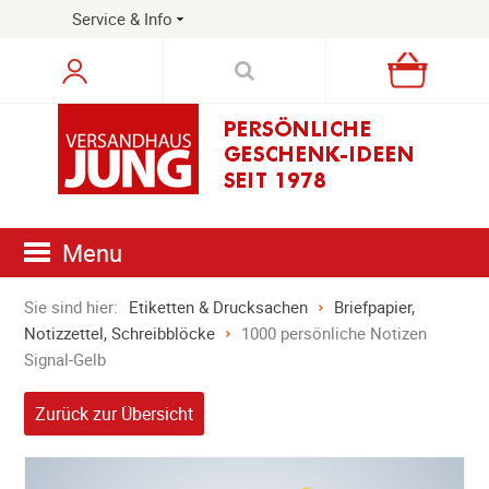
Service & Info
Warenkorb
Menu
Sie sind hier:
Etiketten & Drucksachen
Briefpapier,
Notizzettel, Schreibblöcke
1000 persönliche Notizen
Signal-Gelb
Zurück zur Übersicht