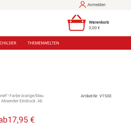
Anmelden
Warenkorb
0,00 €
SCHILDER
THEMENWELTEN
rief ! Farbe orange/blau
Artikel-Nr. V1500
n Absender-Eindruck. Ab
ab
17,95 €