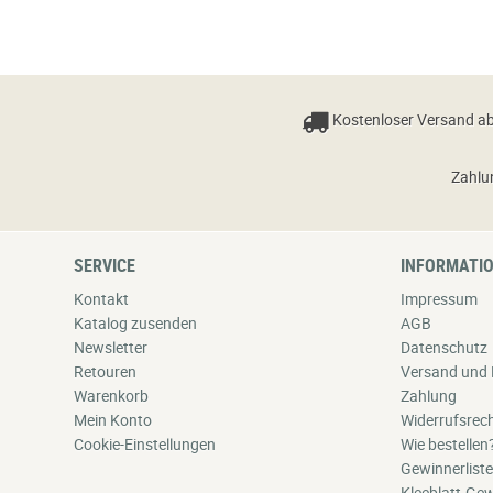
Kostenloser Versand ab
Zahlu
SERVICE
INFORMATI
Kontakt
Impressum
Katalog zusenden
AGB
Newsletter
Datenschutz
Retouren
Versand und 
Warenkorb
Zahlung
Mein Konto
Widerrufsrec
Cookie-Einstellungen
Wie bestellen
Gewinnerliste
Kleeblatt-Gew