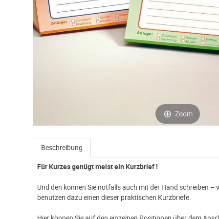
Zoom
Beschreibung
Für Kurzes genügt meist ein Kurzbrief !
Und den können Sie notfalls auch mit der Hand schreiben – 
benutzen dazu einen dieser praktischen Kurzbriefe.
Hier können Sie auf den einzelnen Positionen über dem Ansch