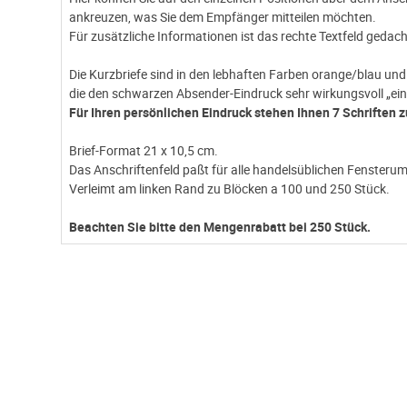
ankreuzen, was Sie dem Empfänger mitteilen möchten.
Für zusätzliche Informationen ist das rechte Textfeld gedach
Die Kurzbriefe sind in den lebhaften Farben orange/blau und
die den schwarzen Absender-Eindruck sehr wirkungsvoll „ei
Für Ihren persönlichen Eindruck stehen Ihnen 7 Schriften 
Brief-Format 21 x 10,5 cm.
Das Anschriftenfeld paßt für alle handelsüblichen Fensteru
Verleimt am linken Rand zu Blöcken a 100 und 250 Stück.
Beachten Sie bitte den Mengenrabatt bei 250 Stück.