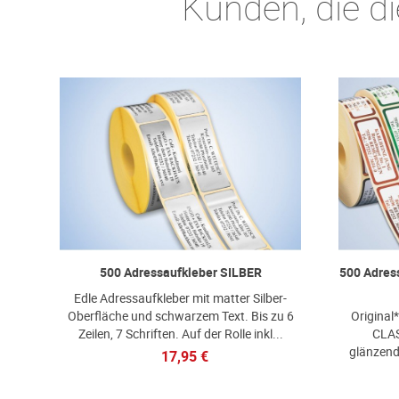
Kunden, die di
500 Adressaufkleber SILBER
500 Adress
Edle Adressaufkleber mit matter Silber-
Oberfläche und schwarzem Text. Bis zu 6
Original
Zeilen, 7 Schriften. Auf der Rolle inkl...
CLASS
glänzende
17,95 €