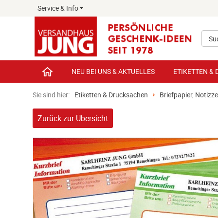
Service & Info
Suc
NEU BEI UNS & AKTUELLES
ETIKETTEN &
Sie sind hier:
Etiketten & Drucksachen
Briefpapier, Notizze
Zurück zur Übersicht