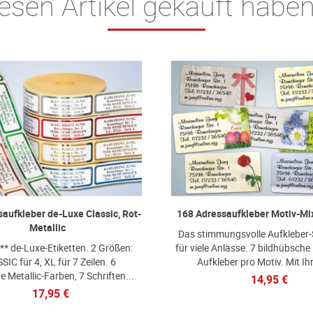
esen Artikel gekauft habe
aufkleber de-Luxe Classic, Rot-
168 Adressaufkleber Motiv-Mix
Metallic
Das stimmungsvolle Aufkleber-
*** de-Luxe-Etiketten. 2 Größen:
für viele Anlässe. 7 bildhübsche
IC für 4, XL für 7 Zeilen. 6
Aufkleber pro Motiv. Mit Ih
 Metallic-Farben, 7 Schriften...
14,95 €
17,95 €