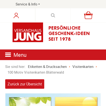
Service & Info
Warenkorb
Menu
Sie sind hier:
Etiketten & Drucksachen
Visitenkarten
100 Motiv Visitenkarten Blätterwald
Zurück zur Übersicht