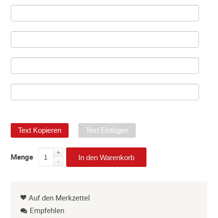
Text Kopieren
Text Einfügen
+
Menge
In den Warenkorb
-
Auf den Merkzettel
Empfehlen