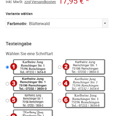
17,95 €
*
Inkl.
MwSt.
zzgl Versandkosten
Variante wählen
Farbmotiv:
Blätterwald
Texteingabe
Wählen Sie eine Schriftart