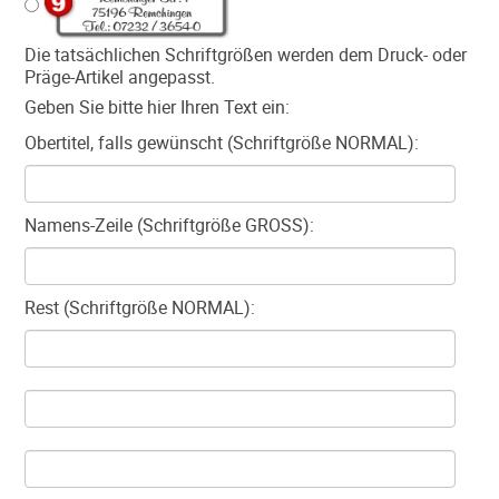
Die tatsächlichen Schriftgrößen werden dem Druck- oder
Präge-Artikel angepasst.
Geben Sie bitte hier Ihren Text ein:
Obertitel, falls gewünscht (Schriftgröße NORMAL):
Namens-Zeile (Schriftgröße GROSS):
Rest (Schriftgröße NORMAL):