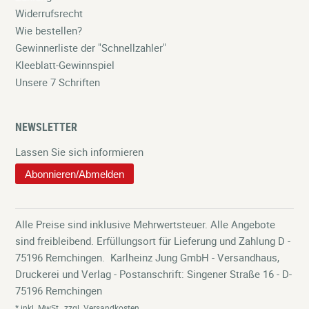
Widerrufsrecht
Wie bestellen?
Gewinnerliste der "Schnellzahler"
Kleeblatt-Gewinnspiel
Unsere 7 Schriften
NEWSLETTER
Lassen Sie sich informieren
Abonnieren/Abmelden
Alle Preise sind inklusive Mehrwertsteuer. Alle Angebote
sind freibleibend. Erfüllungsort für Lieferung und Zahlung D -
75196 Remchingen. Karlheinz Jung GmbH - Versandhaus,
Druckerei und Verlag - Postanschrift: Singener Straße 16 - D-
75196 Remchingen
* inkl. MwSt., zzgl. Versandkosten