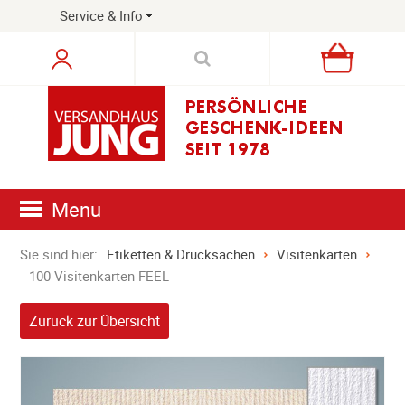
Service & Info
Warenkorb
Menu
Sie sind hier:
Etiketten & Drucksachen
Visitenkarten
100 Visitenkarten FEEL
Zurück zur Übersicht