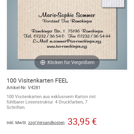
Klicken für Vergrößern
100 Visitenkarten FEEL
Artikel-Nr. V4281
100 Visitenkarten aus exklusivem Karton mit
fühlbarer Linienstruktur. 4 Druckfarben, 7
Schriften.
33,95 €
Inkl.
MwSt.
zzgl Versandkosten