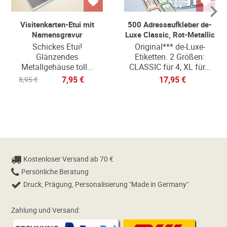
Visitenkarten-Etui mit
500 Adressaufkleber de-
Namensgravur
Luxe Classic, Rot-Metallic
Schickes Etui!
Original*** de-Luxe-
Glänzendes
Etiketten. 2 Größen:
Metallgehäuse toll...
CLASSIC für 4, XL für...
7,95 €
17,95 €
8,95 €
Kostenloser Versand ab 70 €
Persönliche Beratung
Druck, Prägung, Personalisierung "Made in Germany"
Zahlung und Versand: