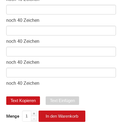
noch
40
Zeichen
noch
40
Zeichen
noch
40
Zeichen
noch
40
Zeichen
Text Kopieren
Text Einfügen
+
Menge
In den Warenkorb
-