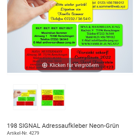
Klicken für Vergrößern
198 SIGNAL Adressaufkleber Neon-Grün
Artikel-Nr. 4279